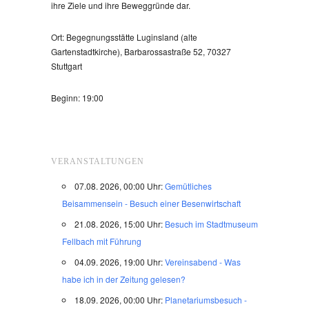
ihre Ziele und ihre Beweggründe dar.
Ort: Begegnungsstätte Luginsland (alte
Gartenstadtkirche), Barbarossastraße 52, 70327
Stuttgart
Beginn: 19:00
VERANSTALTUNGEN
07.08. 2026, 00:00 Uhr:
Gemütliches
Beisammensein - Besuch einer Besenwirtschaft
21.08. 2026, 15:00 Uhr:
Besuch im Stadtmuseum
Fellbach mit Führung
04.09. 2026, 19:00 Uhr:
Vereinsabend - Was
habe ich in der Zeitung gelesen?
18.09. 2026, 00:00 Uhr:
Planetariumsbesuch -