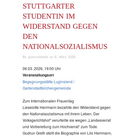
STUTTGARTER
STUDENTIN IM
WIDERSTAND GEGEN
DEN
NATIONALSOZIALISMUS
By
gudrunsteinle
on
6. März 2026
06.03. 2026, 19:00 Uhr
Veranstaltungsort
Begegnungsstätte Luginsland /
Gartenstadtkirchengemeinde
Zum Internationalen Frauentag
Lieselotte Herrmann bezahlte den Widerstand gegen
den Nationalsozialismus mit ihrem Leben. Der
Volksgerichtshof“ verurteilte sie wegen „Landesverrat
und Vorbereitung zum Hochverrat“ zum Tode.
Gudrun Greth stellt die Biographie von Lilo Herrmann,