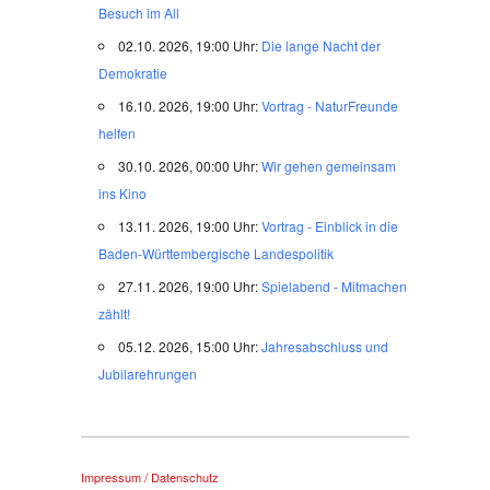
Besuch im All
02.10. 2026, 19:00 Uhr:
Die lange Nacht der
Demokratie
16.10. 2026, 19:00 Uhr:
Vortrag - NaturFreunde
helfen
30.10. 2026, 00:00 Uhr:
Wir gehen gemeinsam
ins Kino
13.11. 2026, 19:00 Uhr:
Vortrag - Einblick in die
Baden-Württembergische Landespolitik
27.11. 2026, 19:00 Uhr:
Spielabend - Mitmachen
zählt!
05.12. 2026, 15:00 Uhr:
Jahresabschluss und
Jubilarehrungen
Impressum / Datenschutz